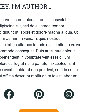
EY, I’M AUTHOR…
. lorem ipsum dolor sit amet, consectetur
dipiscing elit, sed do eiusmod tempor
cididunt ut labore et dolore magna aliqua. Ut
nim ad minim veniam, quis nostrud
ercitation ullamco laboris nisi ut aliquip ex ea
ommodo consequat. Duis aute irure dolor in
prehenderit in voluptate velit esse cillum
lore eu fugiat nulla pariatur. Excepteur sint
ccaecat cupidatat non proident, sunt in culpa
i officia deserunt mollit anim id est laborum