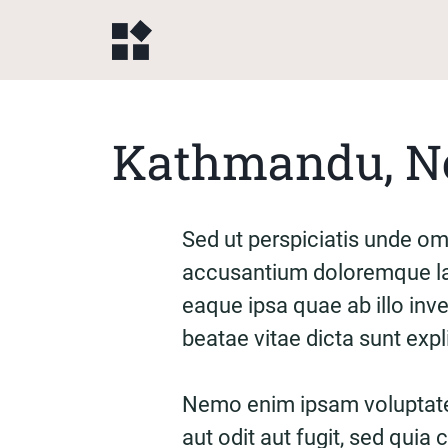
Kathmandu, N
Sed ut perspiciatis unde omn
accusantium doloremque la
eaque ipsa quae ab illo inve
beatae vitae dicta sunt exp
Nemo enim ipsam voluptate
aut odit aut fugit, sed qui