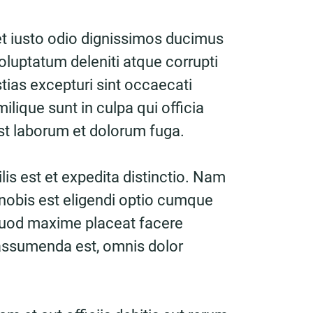
t iusto odio dignissimos ducimus
oluptatum deleniti atque corrupti
ias excepturi sint occaecati
ilique sunt in culpa qui officia
est laborum et dolorum fuga.
is est et expedita distinctio. Nam
nobis est eligendi optio cumque
 quod maxime placeat facere
assumenda est, omnis dolor