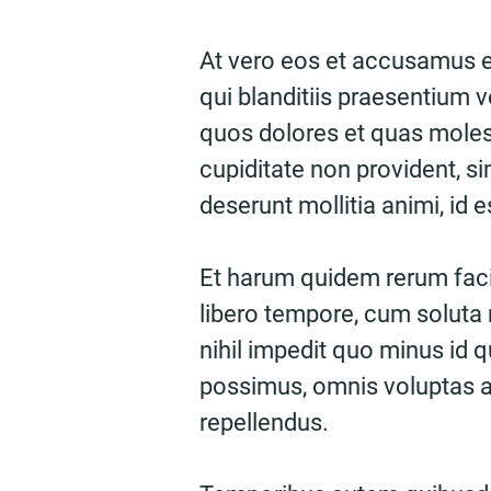
At vero eos et accusamus e
qui blanditiis praesentium v
quos dolores et quas molest
cupiditate non provident, sim
deserunt mollitia animi, id 
Et harum quidem rerum facil
libero tempore, cum soluta 
nihil impedit quo minus id
possimus, omnis voluptas 
repellendus.