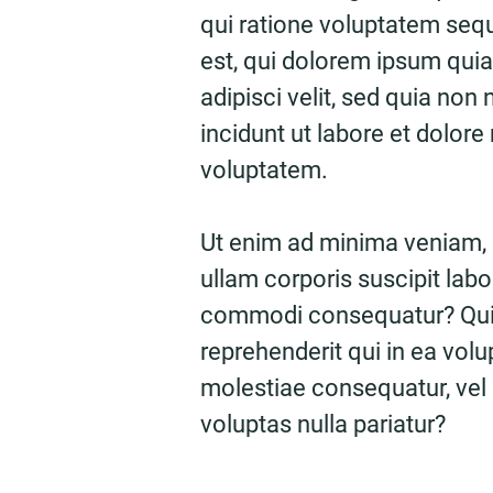
qui ratione voluptatem seq
est, qui dolorem ipsum quia
adipisci velit, sed quia n
incidunt ut labore et dolo
voluptatem.
Ut enim ad minima veniam,
ullam corporis suscipit labo
commodi consequatur? Quis
reprehenderit qui in ea volu
molestiae consequatur, vel
voluptas nulla pariatur?