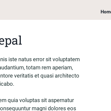
Hom
epal
is iste natus error sit voluptatem
udantium, totam rem aperiam,
ntore veritatis et quasi architecto
licabo.
m quia voluptas sit aspernatur
a consequuntur magni dolores eos